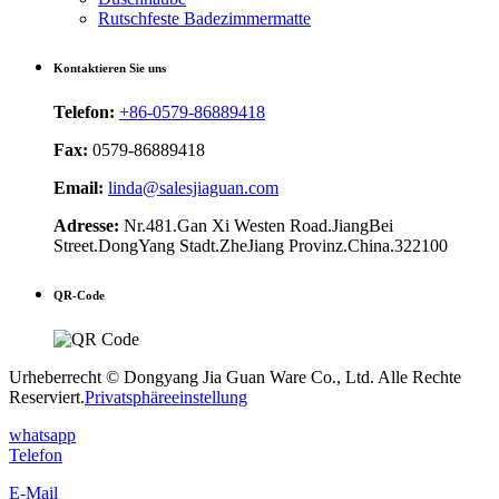
Rutschfeste Badezimmermatte
Kontaktieren Sie uns
Telefon:
+86-0579-86889418
Fax:
0579-86889418
Email:
linda@salesjiaguan.com
Adresse:
Nr.481.Gan Xi Westen Road.JiangBei
Street.DongYang Stadt.ZheJiang Provinz.China.322100
QR-Code
Urheberrecht © Dongyang Jia Guan Ware Co., Ltd. Alle Rechte
Reserviert.
Privatsphäreeinstellung
whatsapp
Telefon
E-Mail