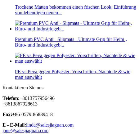
Trockene Matten bekommen einen frischen Look: Einführung
von lebendigen neuen...
Premium PVC Anti - Slipmats - Ultimate Grip für Heim-,
Büro- und Industriegeb...
PE vs Peva gegen Polyester: Vorschriften, Nachteile & wie
man auswählt
Kontaktieren Sie uns
Telefon:
+8613757956496
+8613867928613
Fax:
+86-0579-86889418
E - E-Mail:
linda@salesjiaguan.com
jane@salesjiaguan.com