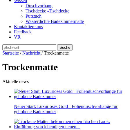
Wissen
Duschvorhang
Tischdecke -Tischdecke
Putztuch
Wasserdichte Badezimmermatte
Kontaktiere uns
Feedback
VR
Startseite
/
Nachricht
/ Trockenmatte
Trockenmatte
Aktuelle news
Neuer Start: Luxuriöses Gold - Folienduschvorhänge für
gehobene Badezimmer