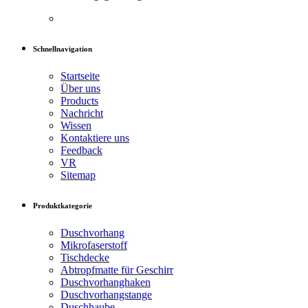
Schnellnavigation
Startseite
Über uns
Products
Nachricht
Wissen
Kontaktiere uns
Feedback
VR
Sitemap
Produktkategorie
Duschvorhang
Mikrofaserstoff
Tischdecke
Abtropfmatte für Geschirr
Duschvorhanghaken
Duschvorhangstange
Duschhaube