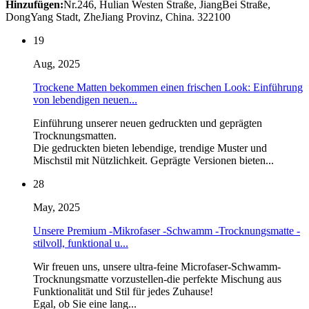
Hinzufügen:
Nr.246, Hulian Westen Straße, JiangBei Straße,
DongYang Stadt, ZheJiang Provinz, China. 322100
19
Aug, 2025
Trockene Matten bekommen einen frischen Look: Einführung
von lebendigen neuen...
Einführung unserer neuen gedruckten und geprägten
Trocknungsmatten.
Die gedruckten bieten lebendige, trendige Muster und
Mischstil mit Nützlichkeit. Geprägte Versionen bieten...
28
May, 2025
Unsere Premium -Mikrofaser -Schwamm -Trocknungsmatte -
stilvoll, funktional u...
Wir freuen uns, unsere ultra-feine Microfaser-Schwamm-
Trocknungsmatte vorzustellen-die perfekte Mischung aus
Funktionalität und Stil für jedes Zuhause!
Egal, ob Sie eine lang...